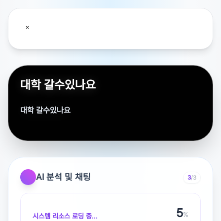
대학 갈수있나요
대학 갈수있나요
국숭세단까지 한번 노려볼만합니다
AI 분석 및 채팅
3
/3
광고 [X]를 누르고 내용을 확인해 보세요
6
%
시스템 리소스 로딩 중...