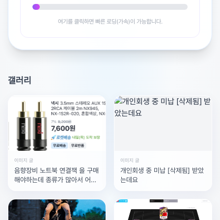
여기를 클릭하면 빠른 로딩(가속)이 가능합니다.
갤러리
이미지 글
이미지 글
음향장비 노트북 연결잭 을 구매
개인회생 중 미납 [삭제됨] 받았
해야하는데 종류가 많아서 어떤
는데요
거를 사야하는지 모르겠어요. 사
진에 있는 음향장비에요