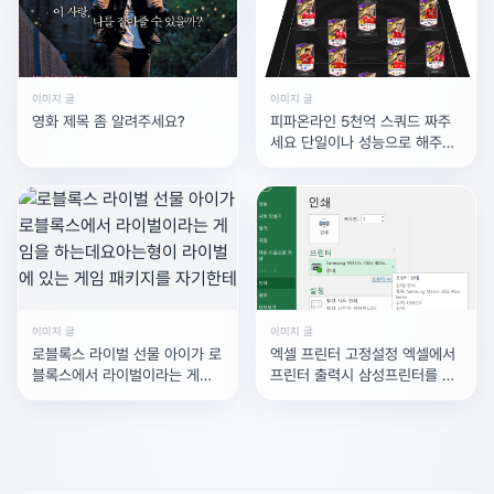
이미지 글
이미지 글
영화 제목 좀 알려주세요?
피파온라인 5천억 스쿼드 짜주
세요 단일이나 성능으로 해주세
요 되도록이면 유명한 선수로 해
주세요
이미지 글
이미지 글
로블록스 라이벌 선물 아이가 로
엑셀 프린터 고정설정 엑셀에서
블록스에서 라이벌이라는 게임
프린터 출력시 삼성프린터를 사
을 하는데요아는형이 라이벌에
용하고있습니다.
있는 게임 패키지를 자기한테