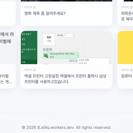
이미지 글
이미지 글
영화 제목 좀 알려주세요?
피파온
로 해
이미지 글
이미지 글
라이벌
엑셀 프린터 고정설정 엑셀에서 프린터 출력시 삼성
컴퓨터
는 게
프린터를 사용하고있습니다.
© 2026 8.a9lq.workers.dev. All rights reserved.