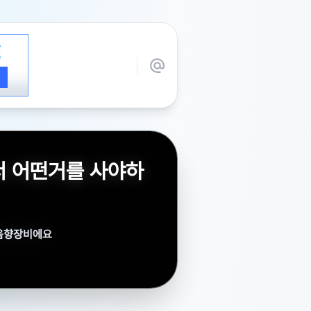
서 어떤거를 사야하
 음향장비에요
을 사면 되나요